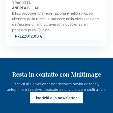
TRAGICITÀ
ANDREA BILLAU
Billau propone una fede razionale nello sviluppo
ulteriore della realtà, culminante nella divinizzazione
dell’essere umano attraverso la coscienza e il
pensiero puro. Questa…
PREZZO
12,00 €
Resta in contatto con Multimage
Iscriviti alla newsletter per ricevere novità editoriali,
anteprime e iniziative dedicate a nonviolenza e diritti umani.
Iscriviti alla newsletter