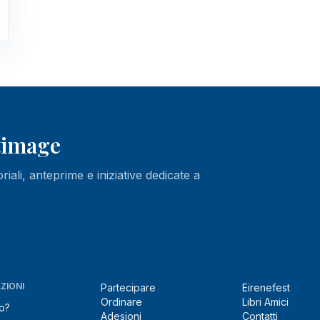
ltimage
oriali, anteprime e iniziative dedicate a
ZIONI
Partecipare
Eirenefest
Ordinare
Libri Amici
o?
Adesioni
Contatti