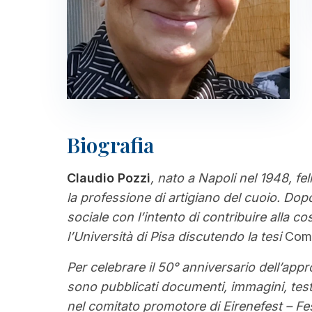
Biografia
Claudio Pozzi
, nato a Napoli nel 1948, f
la professione di artigiano del cuoio. Dopo 
sociale con l’intento di contribuire alla c
l’Università di Pisa discutendo la tesi
Come
Per celebrare il 50° anniversario dell’app
sono pubblicati documenti, immagini, testi
nel comitato promotore di Eirenefest – Fest