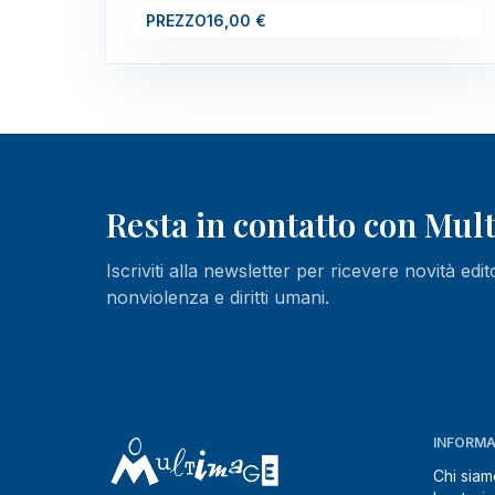
PREZZO
16,00 €
Resta in contatto con Mu
Iscriviti alla newsletter per ricevere novità edit
nonviolenza e diritti umani.
INFORMA
Chi siam