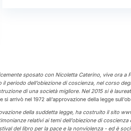
elicemente sposato con Nicoletta Caterino, vive ora a 
il periodo dell’obiezione di coscienza, nel corso degli 
ostruzione di una società migliore. Nel 2015 si è laure
 si arrivò nel 1972 all’approvazione della legge sull’obi
rovazione della suddetta legge, ha costruito il sito 
monianze relativi ai temi dell’obiezione di coscienza 
ival del libro per la pace e la nonviolenza - ed è soc