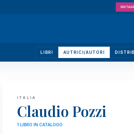
INSTAG
LIBRI
AUTRICI/AUTORI
DISTRI
ITALIA
Claudio Pozzi
1 LIBRO IN CATALOGO