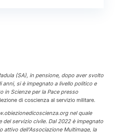
Padula (SA), in pensione, dopo aver svolto
anni, si è impegnato a livello politico e
ato in Scienze per la Pace presso
ezione di coscienza al servizio militare.
www.obiezionedicoscienza.org nel quale
e del servizio civile. Dal 2022 è impegnato
io attivo dell’Associazione Multimage, la