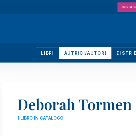
INSTAG
LIBRI
AUTRICI/AUTORI
DISTRI
Deborah Tormen
1 LIBRO IN CATALOGO