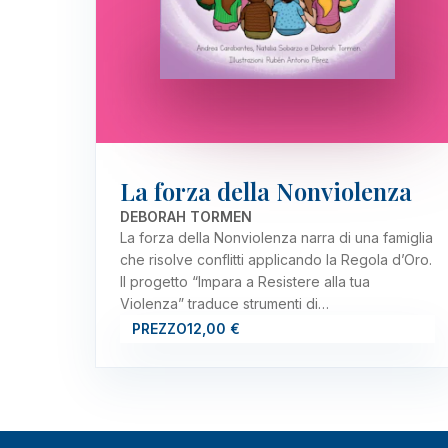
La forza della Nonviolenza
DEBORAH TORMEN
La forza della Nonviolenza narra di una famiglia
che risolve conflitti applicando la Regola d’Oro.
Il progetto “Impara a Resistere alla tua
Violenza” traduce strumenti di…
PREZZO
12,00 €