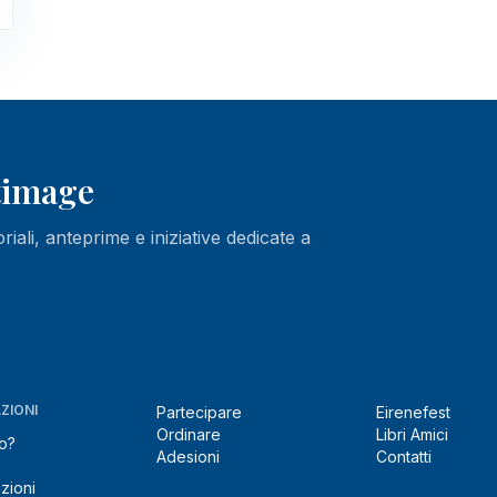
ltimage
oriali, anteprime e iniziative dedicate a
ZIONI
Partecipare
Eirenefest
Ordinare
Libri Amici
o?
Adesioni
Contatti
zioni