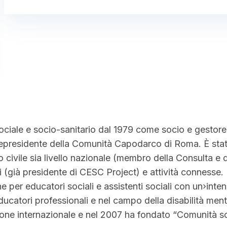
ciale e socio-sanitario dal 1979 come socio e gestore 
icepresidente della Comunità Capodarco di Roma. È stat
o civile sia livello nazionale (membro della Consulta e 
tti (già presidente di CESC Project) e attività connesse.
e per educatori sociali e assistenti sociali con un›intens
educatori professionali e nel campo della disabilità ment
one internazionale e nel 2007 ha fondato “Comunità so