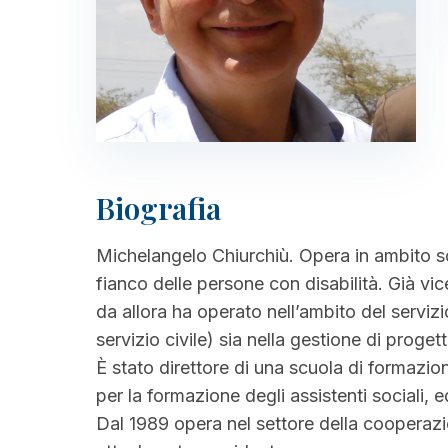
Biografia
Michelangelo Chiurchiù. Opera in ambito so
fianco delle persone con disabilità. Già v
da allora ha operato nell’ambito del servizi
servizio civile) sia nella gestione di proge
È stato direttore di una scuola di formazion
per la formazione degli assistenti sociali, 
Dal 1989 opera nel settore della cooperazi