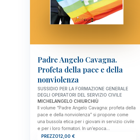
Padre Angelo Cavagna.
Profeta della pace e della
nonviolenza
SUSSIDIO PER LA FORMAZIONE GENERALE
DEGLI OPERATORI DEL SERVIZIO CIVILE
MICHELANGELO CHIURCHIÙ
Il volume “Padre Angelo Cavagna: profeta della
pace e della nonviolenza” si propone come
una bussola etica per i giovani in servizio civile
e per i loro formatori. In un’epoca…
PREZZO
12,00 €