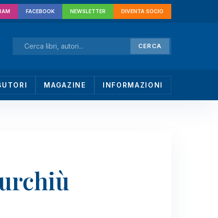
RAM
FACEBOOK
NEWSLETTER
DIVENTA SOCIO
CERCA
BUTORI
MAGAZINE
INFORMAZIONI
urchiù