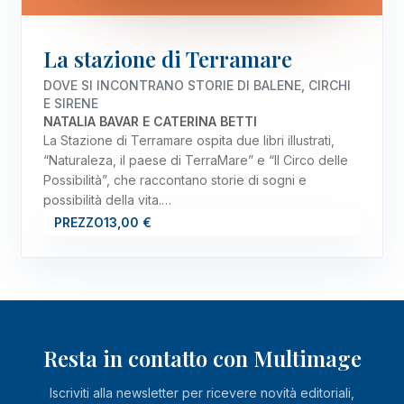
La stazione di Terramare
DOVE SI INCONTRANO STORIE DI BALENE, CIRCHI
E SIRENE
NATALIA BAVAR E CATERINA BETTI
La Stazione di Terramare ospita due libri illustrati,
“Naturaleza, il paese di TerraMare” e “Il Circo delle
Possibilità”, che raccontano storie di sogni e
possibilità della vita.…
PREZZO
13,00 €
Resta in contatto con Multimage
Iscriviti alla newsletter per ricevere novità editoriali,