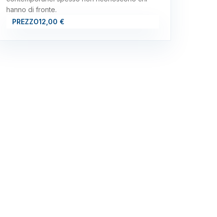
hanno di fronte.
PREZZO
12,00 €