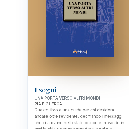
I sogni
UNA PORTA VERSO ALTRI MONDI
PIA FIGUEROA
Questo libro è una guida per chi desidera
andare oltre l’evidente, decifrando i messaggi
che ci arrivano nello stato onirico e trovando in
essi le chiavi per comprenderci meglio e…