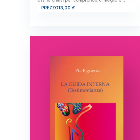
PREZZO
13,00 €