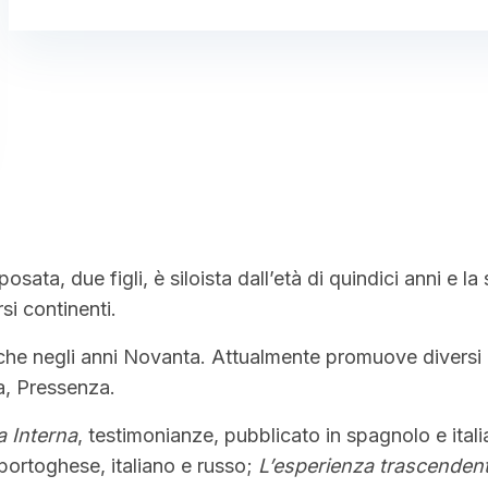
posata, due figli, è siloista dall’età di quindici anni e l
si continenti.
iche negli anni Novanta. Attualmente promuove diversi 
a, Pressenza.
a Interna
, testimonianze, pubblicato in spagnolo e ital
portoghese, italiano e russo;
L’esperienza trascendent