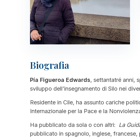
Biografia
Pía Figueroa Edwards
, settantatré anni, s
sviluppo dell’insegnamento di Silo nei diver
Residente in Cile, ha assunto cariche polit
Internazionale per la Pace e la Nonviolenz
Ha pubblicato da sola o con altri:
La Guid
pubblicato in spagnolo, inglese, francese, 