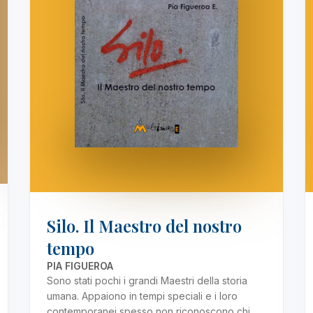
Silo. Il Maestro del nostro
tempo
PIA FIGUEROA
Sono stati pochi i grandi Maestri della storia
umana. Appaiono in tempi speciali e i loro
contemporanei spesso non riconoscono chi