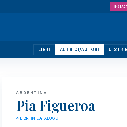
INSTAG
LIBRI
AUTRICI/AUTORI
DISTRI
ARGENTINA
Pia Figueroa
4 LIBRI IN CATALOGO