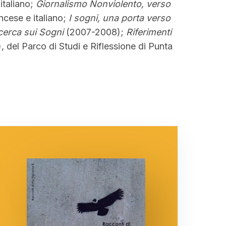
 italiano;
Giornalismo Nonviolento, verso
ancese e italiano;
I sogni, una porta verso
cerca sui Sogni
(2007-2008);
Riferimenti
, del Parco di Studi e Riflessione di Punta