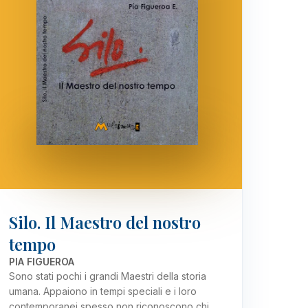
Silo. Il Maestro del nostro
tempo
PIA FIGUEROA
Sono stati pochi i grandi Maestri della storia
umana. Appaiono in tempi speciali e i loro
contemporanei spesso non riconoscono chi