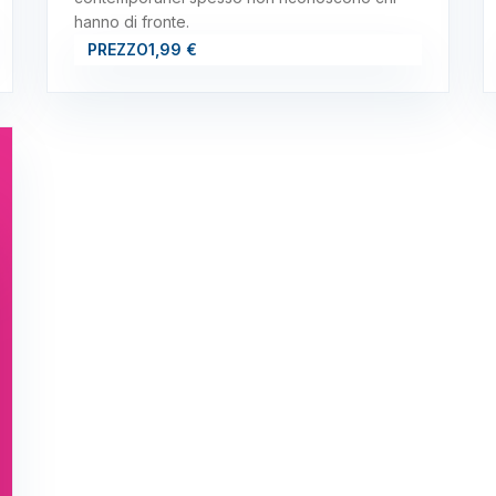
hanno di fronte.
PREZZO
1,99 €