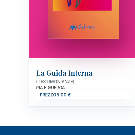
La Guida Interna
(TESTIMONIANZE)
PIA FIGUEROA
PREZZO
8,00 €