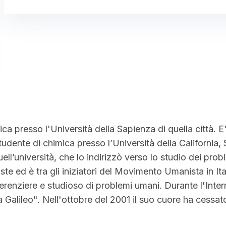
a presso l'Università della Sapienza di quella città. E' 
dente di chimica presso l’Università della California, 
ell’università, che lo indirizzò verso lo studio dei probl
e ed è tra gli iniziatori del Movimento Umanista in Ital
nferenziere e studioso di problemi umani. Durante l'Int
Galileo". Nell'ottobre del 2001 il suo cuore ha cessa