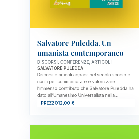
Salvatore Puledda. Un
umanista contemporaneo
DISCORSI, CONFERENZE, ARTICOLI
SALVATORE PULEDDA
Discorsi e articoli apparsi nel secolo scorso e
riuniti per commemorare e valorizzare
l’immenso contributo che Salvatore Puledda ha
dato all’Umanesimo Universalista nella…
PREZZO
12,00 €