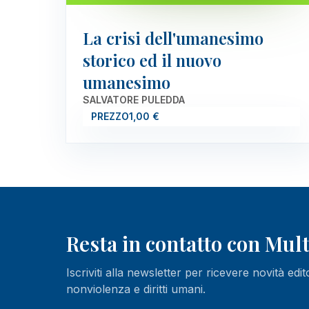
La crisi dell'umanesimo
storico ed il nuovo
umanesimo
SALVATORE PULEDDA
PREZZO
1,00 €
Resta in contatto con Mu
Iscriviti alla newsletter per ricevere novità edit
nonviolenza e diritti umani.