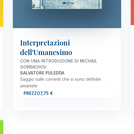
Interpretazioni
dell'Umanesimo
CON UNA INTRODUZIONE DI MICHAIL
GORBACHOV
SALVATORE PULEDDA
Saggio sulle correnti che si sono definite
umaniste
PREZZO
7,75 €