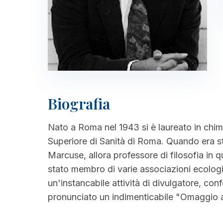
Biografia
Nato a Roma nel 1943 si è laureato in chimic
Superiore di Sanità di Roma. Quando era stu
Marcuse, allora professore di filosofia in qu
stato membro di varie associazioni ecologist
un'instancabile attività di divulgatore, co
pronunciato un indimenticabile "Omaggio a 