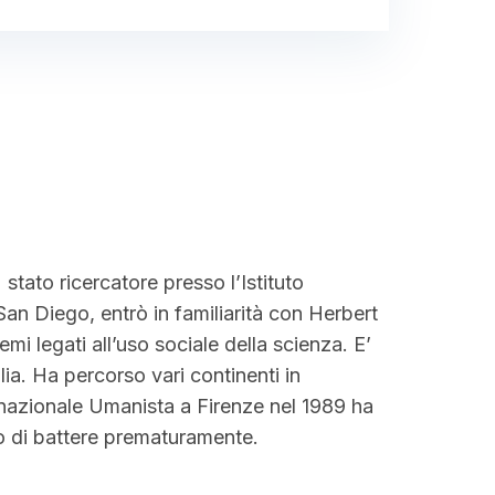
stato ricercatore presso l’Istituto
San Diego, entrò in familiarità con Herbert
emi legati all’uso sociale della scienza. E’
ia. Ha percorso vari continenti in
ernazionale Umanista a Firenze nel 1989 ha
to di battere prematuramente.