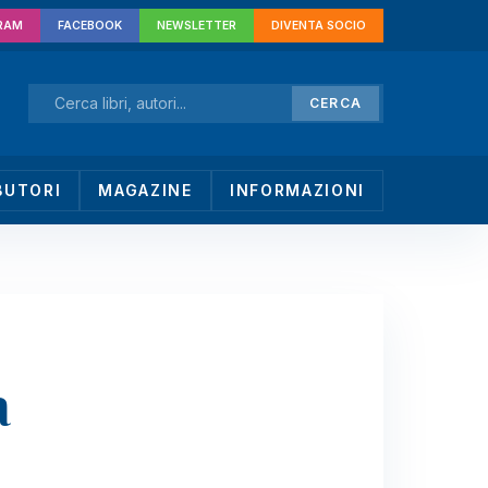
RAM
FACEBOOK
NEWSLETTER
DIVENTA SOCIO
CERCA
BUTORI
MAGAZINE
INFORMAZIONI
a