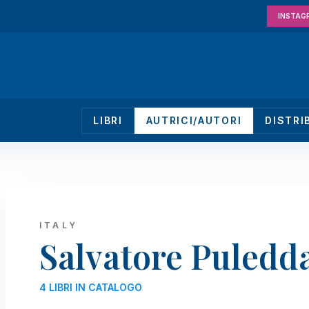
INSTAG
LIBRI
AUTRICI/AUTORI
DISTRI
ITALY
Salvatore Puledd
4 LIBRI IN CATALOGO