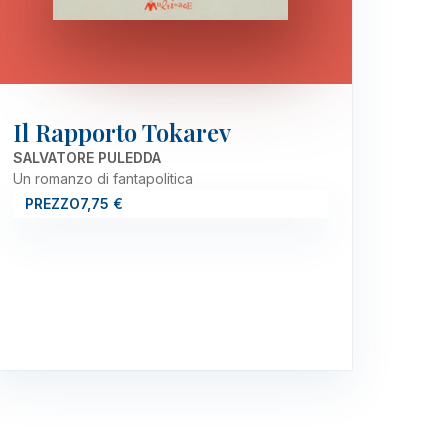
Il Rapporto Tokarev
SALVATORE PULEDDA
Un romanzo di fantapolitica
PREZZO
7,75 €