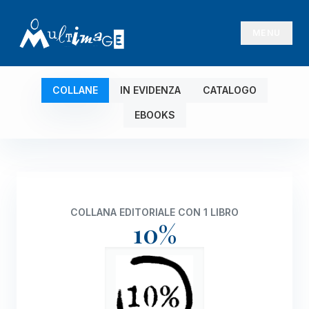
MENU
COLLANE
IN EVIDENZA
CATALOGO
EBOOKS
COLLANA EDITORIALE CON 1 LIBRO
10%