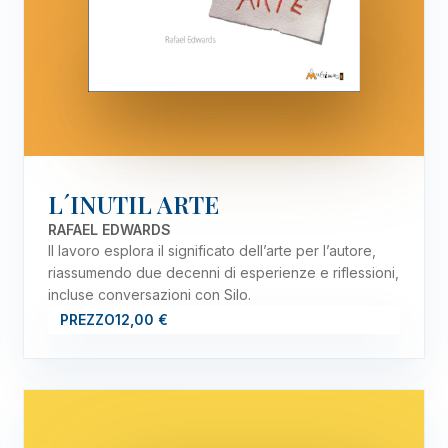
L´INUTIL ARTE
RAFAEL EDWARDS
Il lavoro esplora il significato dell’arte per l’autore,
riassumendo due decenni di esperienze e riflessioni,
incluse conversazioni con Silo.
PREZZO
12,00 €