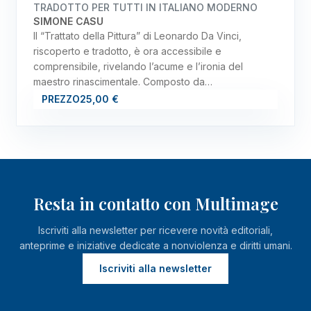
TRADOTTO PER TUTTI IN ITALIANO MODERNO
SIMONE CASU
Il “Trattato della Pittura” di Leonardo Da Vinci,
riscoperto e tradotto, è ora accessibile e
comprensibile, rivelando l’acume e l’ironia del
maestro rinascimentale. Composto da…
PREZZO
25,00 €
Resta in contatto con Multimage
Iscriviti alla newsletter per ricevere novità editoriali,
anteprime e iniziative dedicate a nonviolenza e diritti umani.
Iscriviti alla newsletter