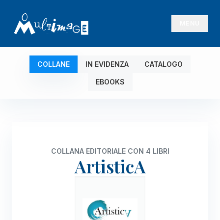
MENU
COLLANE
IN EVIDENZA
CATALOGO
EBOOKS
COLLANA EDITORIALE CON 4 LIBRI
ArtisticA