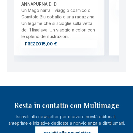
ANNAPURNA D. D.
PREZ
Un Mago narra il viaggio cosmico di
Gomitolo Blu cobalto e una ragazzina.
Un legame che si scioglie sulla vetta
dell'Himalaya. Un viaggio a colori con
le splendide illustrazioni…
PREZZO
15,00 €
Resta in contatto con Multimage
Iscriviti alla newsletter per ricevere novità editoriali,
anteprime e iniziative dedicate a nonviolenza e diritti umani.
Iscriviti alla newsletter