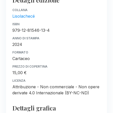
COLLANA
Lisolachecé
ISBN
979-12-81546-13-4
ANNO DI STAMPA
2024
FORMATO
Cartaceo
PREZZO DI COPERTINA
15,00 €
LICENZA
Attribuzione - Non commerciale - Non opere
derivate 4.0 Internazionale (BY-NC-ND)
Dettagli grafica