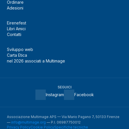
Ordinare
Adesioni
Eirenefest
Libri Amici
Contatti
Sviluppo web
Carta Etica
nel 2026 associati a Multimage
SEGUICI
Instagram
Facebook
Associazione Multimage APS — Via Mario Pagano 7, 50133 Firenze
—
info@multimage.org
— P.I. 06987750012
Privacy Policy
Cookie Policy
Specifiche tecniche