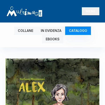
MENU
COLLANE
IN EVIDENZA
CATALOGO
EBOOKS