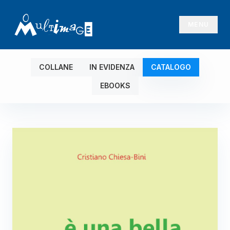
MENU
COLLANE
IN EVIDENZA
CATALOGO
EBOOKS