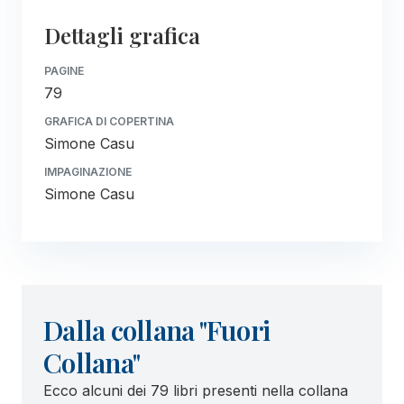
Dettagli grafica
PAGINE
79
GRAFICA DI COPERTINA
Simone Casu
IMPAGINAZIONE
Simone Casu
Dalla collana "Fuori
Collana"
Ecco alcuni dei 79 libri presenti nella collana