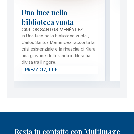
Una luce nella
biblioteca vuota
CARLOS SANTOS MENÉNDEZ
In Una luce nella biblioteca vuota ,
Carlos Santos Menéndez racconta la
crisi esistenziale e la rinascita di Klara,
una giovane dottoranda in filosofia
divisa tra il rigore…
PREZZO
12,00 €
Resta in contatto con Multimage