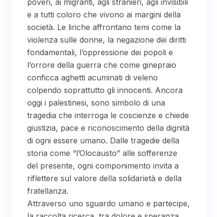
poveri, ai migranti, agli stranieri, agli invisibili
e a tutti coloro che vivono ai margini della
società. Le liriche affrontano temi come la
violenza sulle donne, la negazione dei diritti
fondamentali, l’oppressione dei popoli e
l’orrore della guerra che come ginepraio
conficca aghetti acuminati di veleno
colpendo soprattutto gli innocenti. Ancora
oggi i palestinesi, sono simbolo di una
tragedia che interroga le coscienze e chiede
giustizia, pace e riconoscimento della dignità
di ogni essere umano. Dalle tragedie della
storia come “l’Olocausto” alle sofferenze
del presente, ogni componimento invita a
riflettere sul valore della solidarietà e della
fratellanza.
Attraverso uno sguardo umano e partecipe,
la raccolta ricerca, tra dolore e speranza,