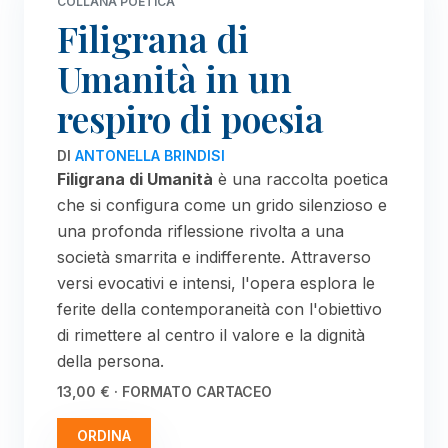
COLLANA POETICA
Filigrana di
Umanità in un
respiro di poesia
DI
ANTONELLA BRINDISI
Filigrana di Umanità
è una raccolta poetica
che si configura come un grido silenzioso e
una profonda riflessione rivolta a una
società smarrita e indifferente. Attraverso
versi evocativi e intensi, l'opera esplora le
ferite della contemporaneità con l'obiettivo
di rimettere al centro il valore e la dignità
della persona.
13,00 € · FORMATO CARTACEO
ORDINA