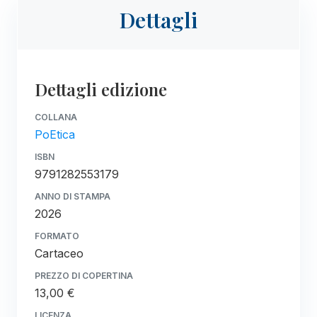
Dettagli
Dettagli edizione
COLLANA
PoEtica
ISBN
9791282553179
ANNO DI STAMPA
2026
FORMATO
Cartaceo
PREZZO DI COPERTINA
13,00 €
LICENZA