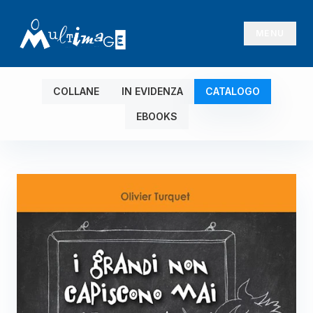
MENU
COLLANE
IN EVIDENZA
CATALOGO
EBOOKS