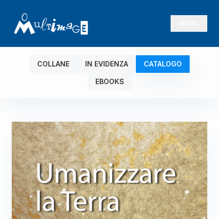
MENU
COLLANE
IN EVIDENZA
CATALOGO
EBOOKS