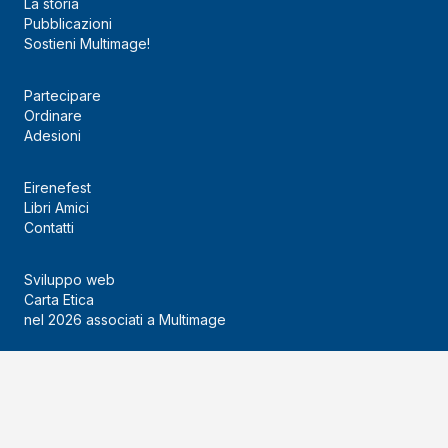
La storia
Pubblicazioni
Sostieni Multimage!
Partecipare
Ordinare
Adesioni
Eirenefest
Libri Amici
Contatti
Sviluppo web
Carta Etica
nel 2026 associati a Multimage
SEGUICI
Instagram
Facebook