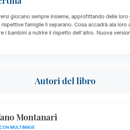
ertina
ersi giocano sempre insieme, approfittando delle loro 
e rispettive famiglie li separano. Cosa accadrà ala loro
re i bambini a nutrire il rispetto dell'altro. Nuova versio
Autori del libro
fano Montanari
I CON MULTIMAGE