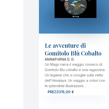
Le avventure di
Gomitolo Blù Cobalto
ANNAPURNA D. D.
Un Mago narra il viaggio cosmico di
Gomitolo Blu cobalto e una ragazzina.
Un legame che si scioglie sulla vetta
dell'Himalaya. Un viaggio a colori con
le splendide illustrazioni…
PREZZO
15,00 €