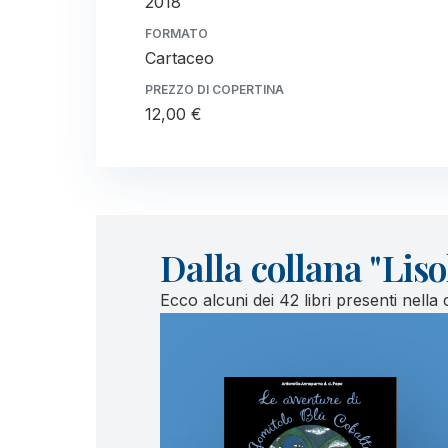
2018
FORMATO
Cartaceo
PREZZO DI COPERTINA
12,00 €
Dalla collana "Lis
Ecco alcuni dei 42 libri presenti nella