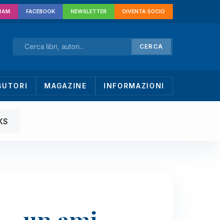
RAM
FACEBOOK
NEWSLETTER
DIVENTA SOCIO
CERCA
BUTORI
MAGAZINE
INFORMAZIONI
KS