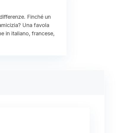
differenze. Finché un
 amicizia? Una favola
ne in italiano, francese,