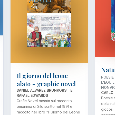
Natu
Il giorno del leone
POESIE 
alato - graphic novel
L’EQUIL
NONVI
DANIEL ALVAREZ BRUNKORST E
CARLO 
RAFAEL EDWARDS
Poesie s
Grafic Novel basata sul racconto
della nat
omonimo di Silo scritto nel 1991 e
giocosi
raccolto nel libro "Il Giorno del Leone
contenuti