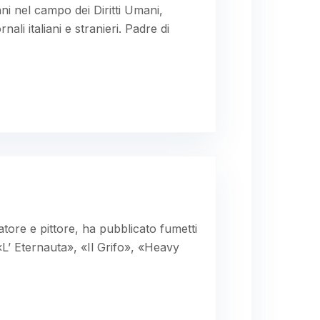
ni nel campo dei Diritti Umani,
nali italiani e stranieri. Padre di
tore e pittore, ha pubblicato fumetti
«L’ Eternauta», «Il Grifo», «Heavy