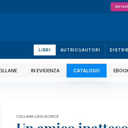
INSTAG
LIBRI
AUTRICI/AUTORI
DISTRI
OLLANE
IN EVIDENZA
CATALOGO
EBOO
COLLANA LISOLACHECÉ