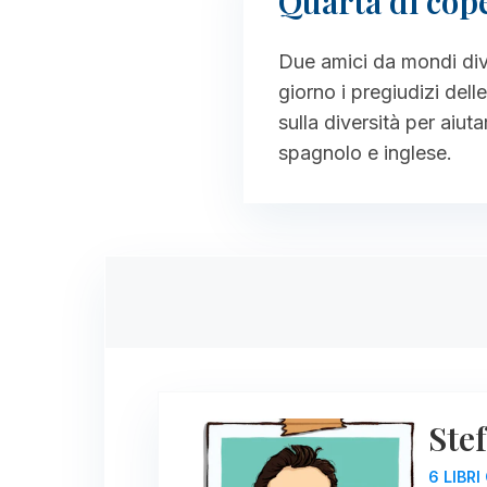
Quarta di cop
Due amici da mondi div
giorno i pregiudizi dell
sulla diversità per aiuta
spagnolo e inglese.
Ste
6 LIBR