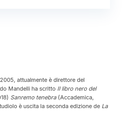
 2005, attualmente è direttore del
rdo Mandelli ha scritto
Il libro nero del
018)
Sanremo tenebra
(Accademica,
tudiolo è uscita la seconda edizione de
La