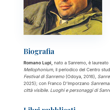
Biografia
Romano Lupi,
nato a Sanremo, è laureato i
Mellophonium
, il periodico del Centro st
Festival di Sanremo
(Odoya, 2016),
Sanre
2025); con Franco D’Imporzano
Sanreman
città visibile. Luoghi e personaggi di Sanre