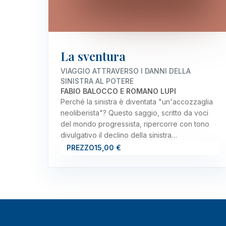
La sventura
VIAGGIO ATTRAVERSO I DANNI DELLA
SINISTRA AL POTERE
FABIO BALOCCO E ROMANO LUPI
Perché la sinistra è diventata "un'accozzaglia
neoliberista"? Questo saggio, scritto da voci
del mondo progressista, ripercorre con tono
divulgativo il declino della sinistra…
PREZZO
15,00 €