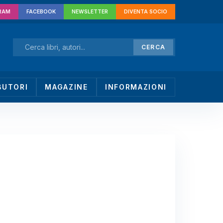
RAM
FACEBOOK
NEWSLETTER
DIVENTA SOCIO
CERCA
BUTORI
MAGAZINE
INFORMAZIONI