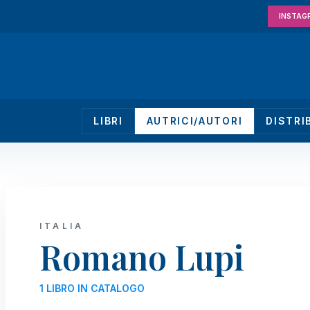
INSTAG
LIBRI
AUTRICI/AUTORI
DISTRI
ITALIA
Romano Lupi
1 LIBRO IN CATALOGO