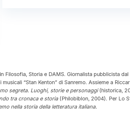
n Filosofia, Storia e DAMS. Giornalista pubblicista dal
udi musicali “Stan Kenton” di Sanremo. Assieme a Ricca
mo segreta. Luoghi, storie e personaggi
(historica, 2
do tra cronaca e storia
(Philobiblon, 2004). Per Lo S
mo nella storia della letteratura italiana.