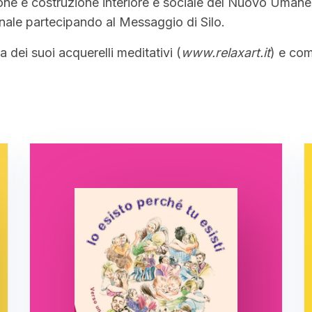
sione e costruzione interiore e sociale del Nuovo Umane
onale partecipando al Messaggio di Silo.
 dei suoi acquerelli meditativi (
www.relaxart.it
) e com