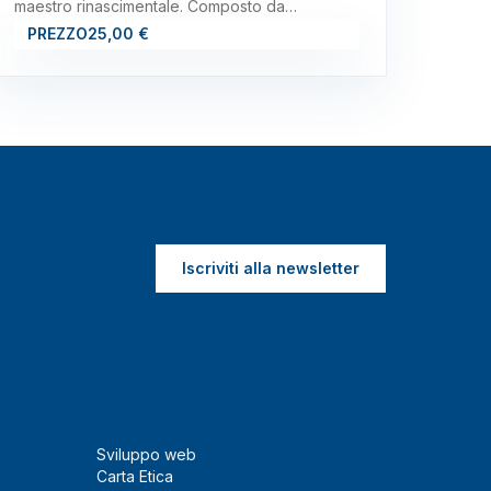
maestro rinascimentale. Composto da…
PREZZO
25,00 €
Iscriviti alla newsletter
Sviluppo web
Carta Etica