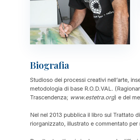
Biografia
Studioso dei processi creativi nell’arte, i
metodologia di base R.O.D.VAL. (Ragiona
Trascendenza;
www.estetra.org
) e del m
Nel nel 2013 pubblica il libro sul Trattato 
riorganizzato, illustrato e commentato per 