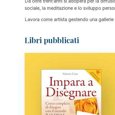
Da oltre trent’anni si adopera per la diffu
sociale, la meditazione e lo sviluppo pers
Lavora come artista gestendo una gallerie a
Libri pubblicati