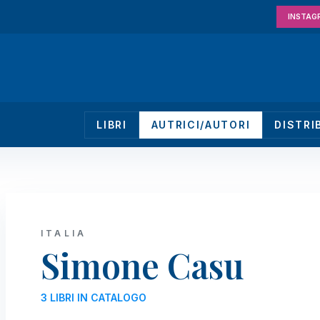
INSTAG
LIBRI
AUTRICI/AUTORI
DISTRI
ITALIA
Simone Casu
3 LIBRI IN CATALOGO