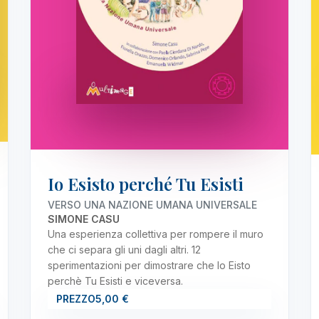
Io Esisto perché Tu Esisti
VERSO UNA NAZIONE UMANA UNIVERSALE
SIMONE CASU
Una esperienza collettiva per rompere il muro
che ci separa gli uni dagli altri. 12
sperimentazioni per dimostrare che Io Eisto
perchè Tu Esisti e viceversa.
PREZZO
5,00 €