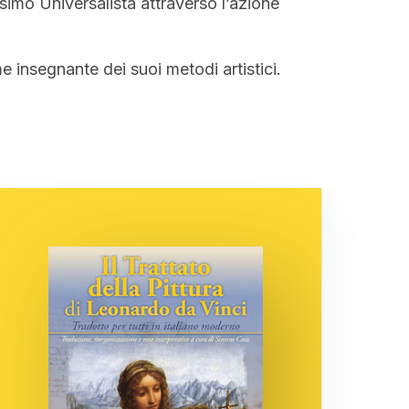
simo Universalista attraverso l’azione
e insegnante dei suoi metodi artistici.