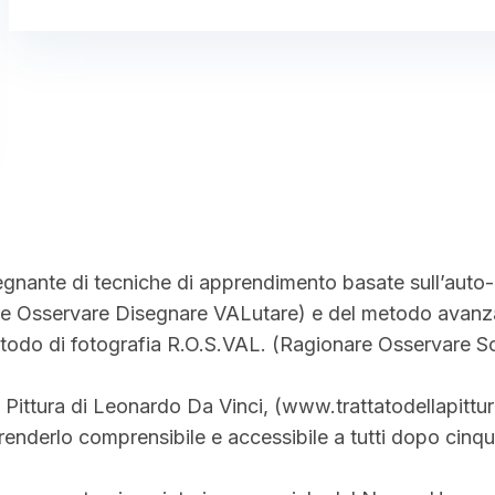
nsegnante di tecniche di apprendimento basate sull’auto-
re Osservare Disegnare VALutare) e del metodo avanz
etodo di fotografia R.O.S.VAL. (Ragionare Osservare S
di Pittura di Leonardo Da Vinci, (www.trattatodellapittu
renderlo comprensibile e accessibile a tutti dopo cinqu