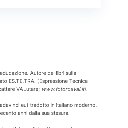
educazione. Autore dei libri sulla
ato ES.TE.TRA. (Espressione Tecnica
cattare VALutare;
www.fotorosval.it
).
radavinci.eu) tradotto in italiano moderno,
ecento anni dalla sua stesura.