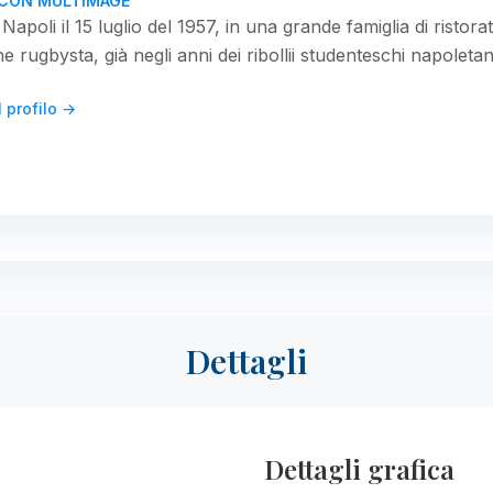
I CON MULTIMAGE
Napoli il 15 luglio del 1957, in una grande famiglia di ristorato
e rugbysta, già negli anni dei ribollii studenteschi napoletani d
l profilo →
Dettagli
Dettagli grafica