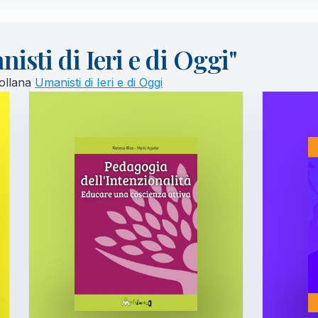
isti di Ieri e di Oggi"
collana
Umanisti di Ieri e di Oggi