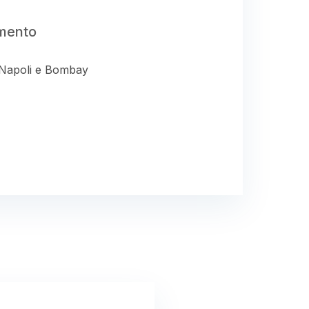
imento
a Napoli e Bombay