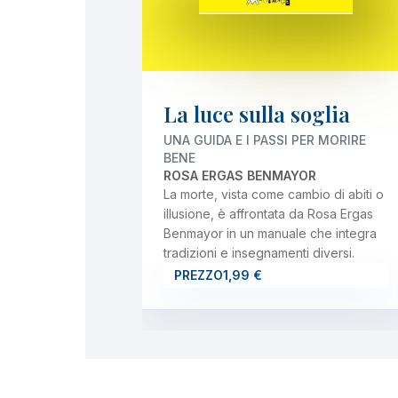
La luce sulla soglia
UNA GUIDA E I PASSI PER MORIRE
BENE
ROSA ERGAS BENMAYOR
La morte, vista come cambio di abiti o
illusione, è affrontata da Rosa Ergas
Benmayor in un manuale che integra
tradizioni e insegnamenti diversi.
PREZZO
1,99 €