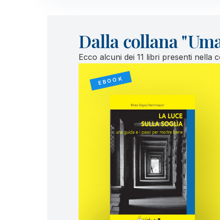
Dalla collana "Uman
Ecco alcuni dei 11 libri presenti nella 
EBOOK