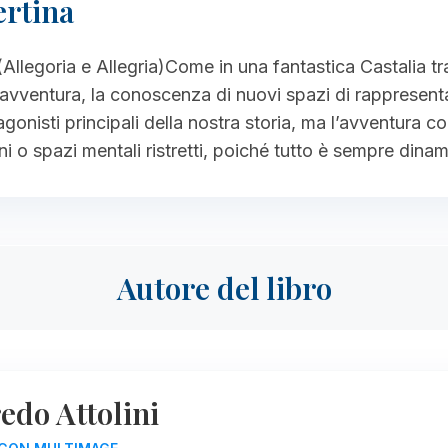
ertina
llegoria e Allegria)Come in una fantastica Castalia tra 
 l’avventura, la conoscenza di nuovi spazi di rapprese
onisti principali della nostra storia, ma l’avventura co
i o spazi mentali ristretti, poiché tutto è sempre din
Autore del libro
edo Attolini