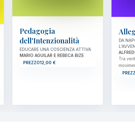
Pedagogia
Alle
dell'Intenzionalità
DA NAP
L'AVVE
EDUCARE UNA COSCIENZA ATTIVA
ALFRED
MARIO AGUILAR E REBECA BIZE
Tra veri
PREZZO
12,00 €
movimen
PREZ