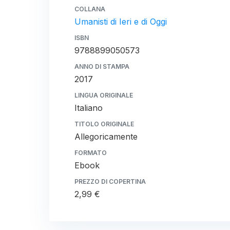
COLLANA
Umanisti di Ieri e di Oggi
ISBN
9788899050573
ANNO DI STAMPA
2017
LINGUA ORIGINALE
Italiano
TITOLO ORIGINALE
Allegoricamente
FORMATO
Ebook
PREZZO DI COPERTINA
2,99 €