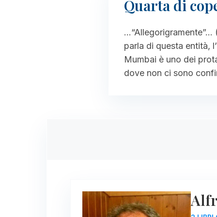
Quarta di cop
…“Allegorigramente”… (A
parla di questa entità,
Mumbai è uno dei protag
dove non ci sono confin
Alfr