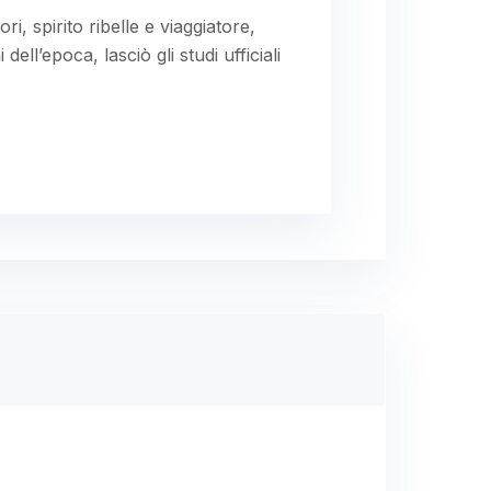
ri, spirito ribelle e viaggiatore,
ell’epoca, lasciò gli studi ufficiali