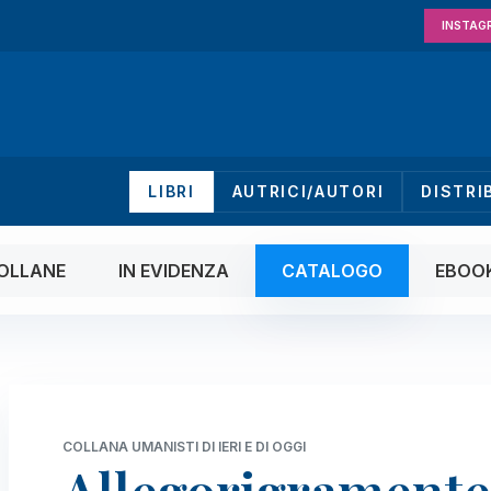
INSTAG
LIBRI
AUTRICI/AUTORI
DISTRI
OLLANE
IN EVIDENZA
CATALOGO
EBOO
COLLANA UMANISTI DI IERI E DI OGGI