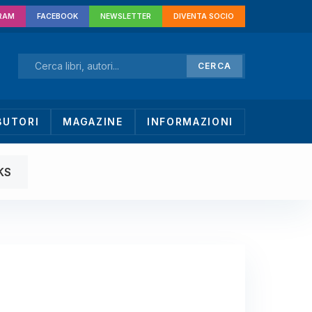
RAM
FACEBOOK
NEWSLETTER
DIVENTA SOCIO
CERCA
BUTORI
MAGAZINE
INFORMAZIONI
KS