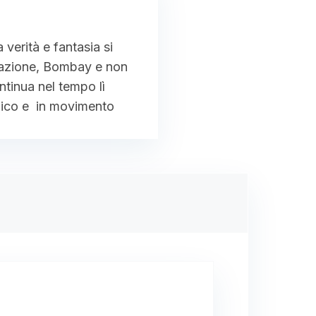
verità e fantasia si
ntazione, Bombay e non
ntinua nel tempo lì
amico e in movimento