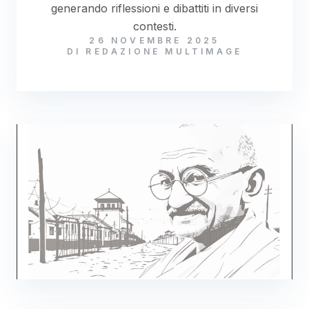
generando riflessioni e dibattiti in diversi
contesti.
26 NOVEMBRE 2025
DI REDAZIONE MULTIMAGE