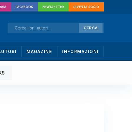
RAM
FACEBOOK
NEWSLETTER
DIVENTA SOCIO
CERCA
BUTORI
MAGAZINE
INFORMAZIONI
KS