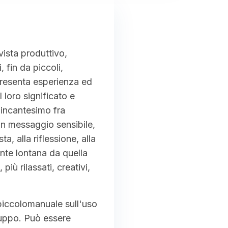
vista produttivo,
 fin da piccoli,
ppresenta esperienza ed
l loro significato e
n incantesimo fra
 un messaggio sensibile,
, alla riflessione, alla
nte lontana da quella
più rilassati, creativi,
 piccolomanuale sull'uso
ruppo. Può essere