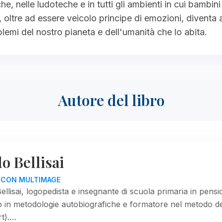
eche, nelle ludoteche e in tutti gli ambienti in cui bambi
, oltre ad essere veicolo principe di emozioni, diventa
oblemi del nostro pianeta e dell'umanità che lo abita.
Autore del libro
o Bellisai
O CON MULTIMAGE
ellisai, logopedista e insegnante di scuola primaria in pen
 in metodologie autobiografiche e formatore nel metodo dell
rt).…