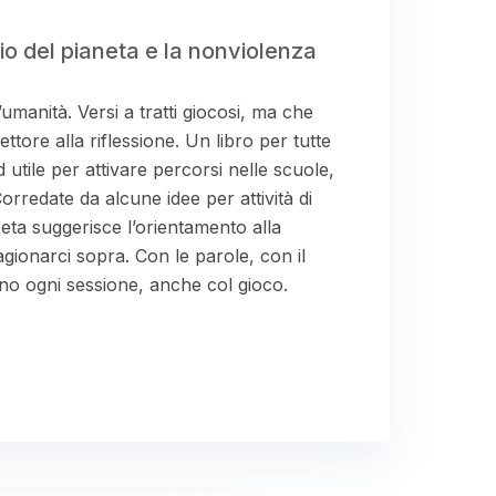
rio del pianeta e la nonviolenza
’umanità. Versi a tratti giocosi, ma che
ettore alla riflessione. Un libro per tutte
d utile per attivare percorsi nelle scuole,
Corredate da alcune idee per attività di
eta suggerisce l’orientamento alla
agionarci sopra. Con le parole, con il
no ogni sessione, anche col gioco.