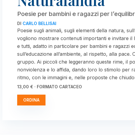
Naturalandia
Poesie per bambini e ragazzi per l’equilib
DI
CARLO BELLISAI
Poesie sugli animali, sugli elementi della natura, sull
vogliono mostrare contenuti importanti e invitare il l
e tutti, adatto in particolare per bambini e ragazzi e
sull’educazione all’ambiente, al rispetto, alla pace. 
gruppo. Ai piccoli che leggeranno queste rime, il po
nonviolenza e lo affida, dando loro lo stimolo per r
ritmo, con le immagini e, nelle proposte che chiudo
13,00 € · FORMATO CARTACEO
ORDINA