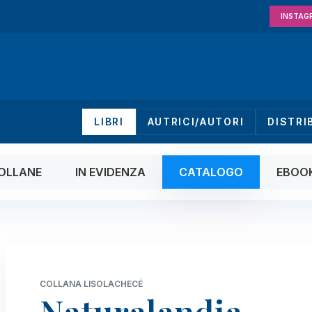
INSTAG
LIBRI
AUTRICI/AUTORI
DISTRI
OLLANE
IN EVIDENZA
CATALOGO
EBOO
COLLANA LISOLACHECÉ