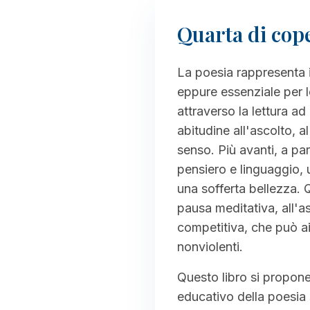
Quarta di cop
La poesia rappresenta i
eppure essenziale per l
attraverso la lettura a
abitudine all'ascolto, al
senso. Più avanti, a par
pensiero e linguaggio, 
una sofferta bellezza. Q
pausa meditativa, all'
competitiva, che può aiut
nonviolenti.
Questo libro si propone
educativo della poesia 