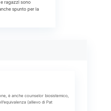
ni e ragazzi sono
 anche spunto per la
sione, è anche counselor biosistemico,
’equivalenza (allievo di Pat