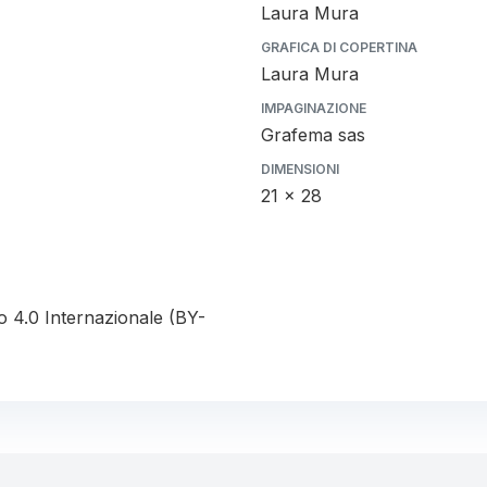
Laura Mura
GRAFICA DI COPERTINA
Laura Mura
IMPAGINAZIONE
Grafema sas
DIMENSIONI
21 x 28
o 4.0 Internazionale (BY-