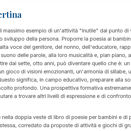
ertina
l massimo esempio di un'attività "inutile" dal punto di 
o sviluppo della persona. Proporre la poesia ai bambini,
d alta voce del genitore, del nonno, dell'educatore, ra
 suono delle parole, alla loro musicalità e, pian piano, a
tire dai sette, otto anni, può diventare quello che è: u
un gioco di visioni emozionanti, un'armonia di sillabe,
uesto significa, in campo educativo, preparare alla sosta
ascolto profondo. Una prospettiva formativa estremame
are a trovare altri livelli di espressione e di confronto, 
 nella doppia veste di libro di poesie per bambini e di
stessa, corredato da proposte di attività e giochi di g