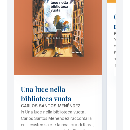
Quale
nostr
PHILIPP
Nell’amb
europeo
(www.let
ricerca C
istituzi
PREZ
Una luce nella
biblioteca vuota
CARLOS SANTOS MENÉNDEZ
In Una luce nella biblioteca vuota ,
Carlos Santos Menéndez racconta la
crisi esistenziale e la rinascita di Klara,