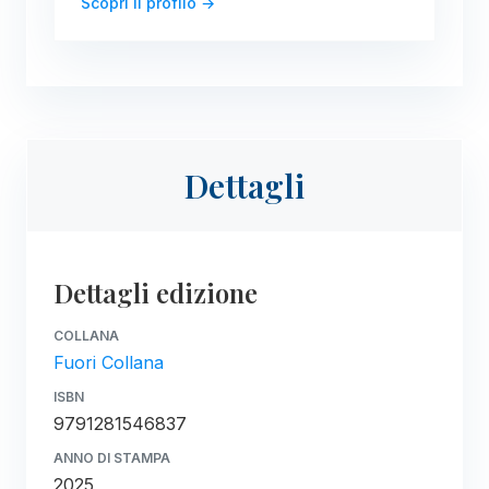
Scopri il profilo →
Dettagli
Dettagli edizione
COLLANA
Fuori Collana
ISBN
9791281546837
ANNO DI STAMPA
2025