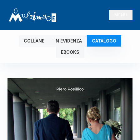
MENU
COLLANE
IN EVIDENZA
CATALOGO
EBOOKS