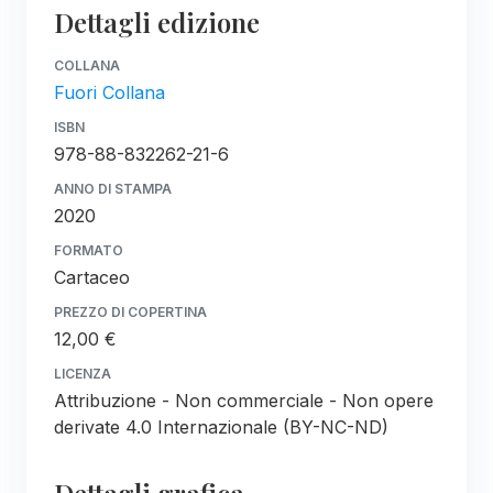
Dettagli edizione
COLLANA
Fuori Collana
ISBN
978-88-832262-21-6
ANNO DI STAMPA
2020
FORMATO
Cartaceo
PREZZO DI COPERTINA
12,00 €
LICENZA
Attribuzione - Non commerciale - Non opere
derivate 4.0 Internazionale (BY-NC-ND)
Dettagli grafica