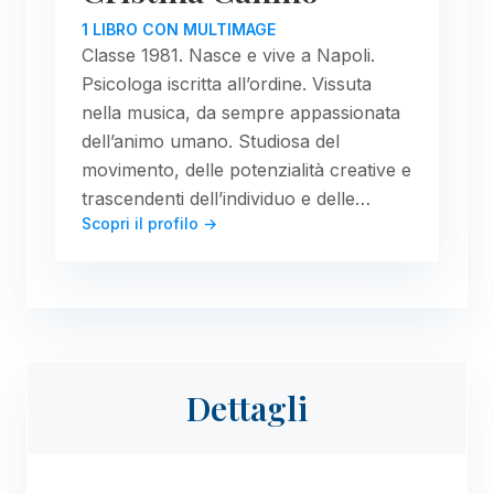
1 LIBRO CON MULTIMAGE
Classe 1981. Nasce e vive a Napoli.
Psicologa iscritta all’ordine. Vissuta
nella musica, da sempre appassionata
dell’animo umano. Studiosa del
movimento, delle potenzialità creative e
trascendenti dell’individuo e delle…
Scopri il profilo →
Dettagli