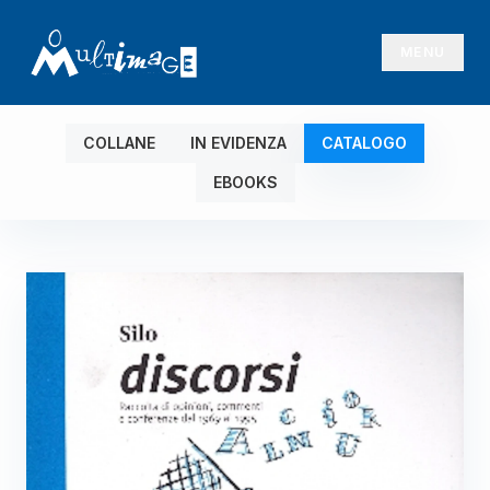
MENU
COLLANE
IN EVIDENZA
CATALOGO
EBOOKS