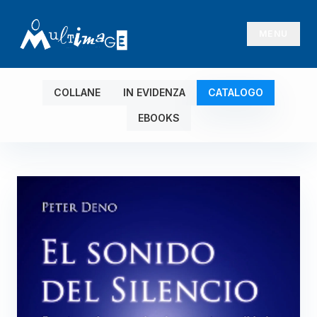
MENU
COLLANE
IN EVIDENZA
CATALOGO
EBOOKS