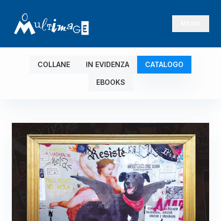
MENU
COLLANE
IN EVIDENZA
CATALOGO
EBOOKS