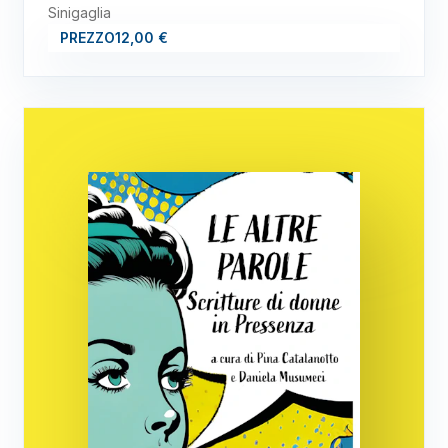
Sinigaglia
PREZZO
12,00 €