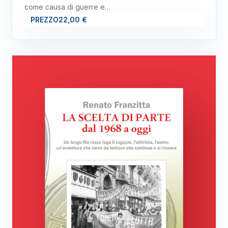
come causa di guerre e…
PREZZO
22,00 €