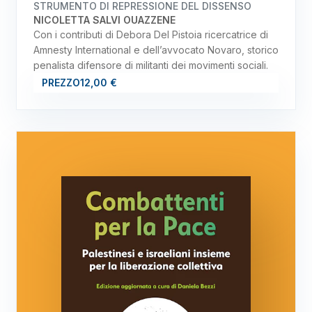
STRUMENTO DI REPRESSIONE DEL DISSENSO
NICOLETTA SALVI OUAZZENE
Con i contributi di Debora Del Pistoia ricercatrice di
Amnesty International e dell’avvocato Novaro, storico
penalista difensore di militanti dei movimenti sociali.
PREZZO
12,00 €