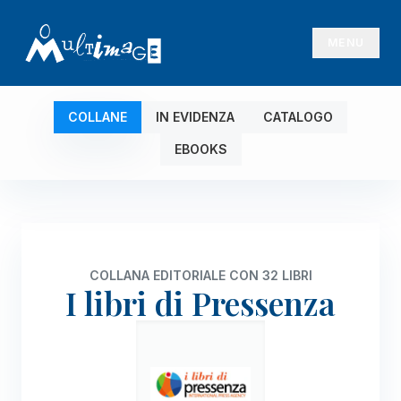
MENU
COLLANE
IN EVIDENZA
CATALOGO
EBOOKS
COLLANA EDITORIALE CON 32 LIBRI
I libri di Pressenza