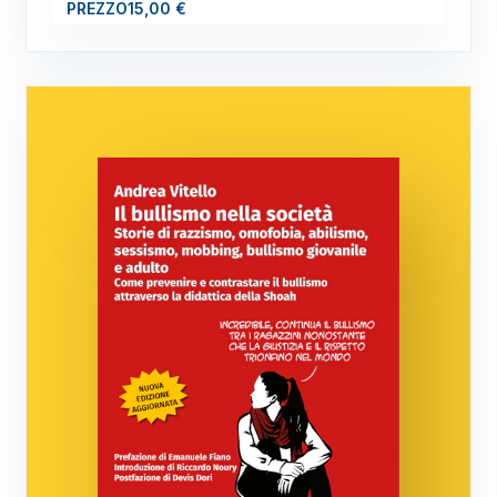
PREZZO
15,00 €