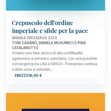
Crepuscolo dell’ordine
imperiale e sfide per la pace
ANNALE PRESSENZA 2024
TONI CASANO, DANIELA MUSUMECI E PINA
CATALANOTTO
Viviamo una fase storica di alta conflittualità
egemonica e pensiero autoritario, con una possibile
convergenza tra USA e BRICS+. Pressenza continua
a dare voce a volontari,…
PREZZO
18,00 €