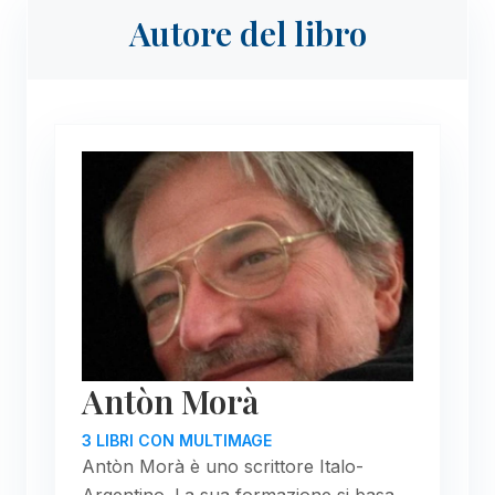
Autore del libro
Antòn Morà
3 LIBRI CON MULTIMAGE
Antòn Morà è uno scrittore Italo-
Argentino. La sua formazione si basa