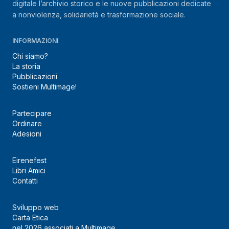
digitale l’archivio storico e le nuove pubblicazioni dedicate
a nonviolenza, solidarietà e trasformazione sociale.
INFORMAZIONI
Chi siamo?
La storia
Pubblicazioni
Sostieni Multimage!
Partecipare
Ordinare
Adesioni
Eirenefest
Libri Amici
Contatti
Sviluppo web
Carta Etica
nel 2026 associati a Multimage