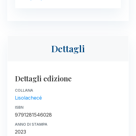
Dettagli
Dettagli edizione
COLLANA
Lisolachecé
ISBN
9791281546028
ANNO DI STAMPA
2023