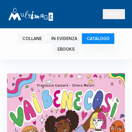
MENU
COLLANE
IN EVIDENZA
CATALOGO
EBOOKS