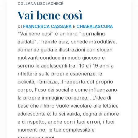
COLLANA LISOLACHECÉ
Vai bene così
DI
FRANCESCA CASSARÀ
E
CHIARALASCURA
"Vai bene così" è un libro "journaling
guidato". Tramite quiz, schede introduttive,
domande guida e illustrazioni con slogan
motivanti conduce in modo giocoso e
sereno le adolescenti tra i 10 e i 19 anni a
riflettere sulle proprie esperienze: la
ciclicità, l’amicizia, il rapporto col proprio
corpo, l'uso dei social e come influenzano
la propria immagine corporea... L'idea di
base che il libro vuole veicolare alla lettrice
adolescente è: tu sei valida, degna di amore
e di rispetto, anche con i tuoi errori, i tuoi
momenti no, le tue complessità e
preoccupazioni.