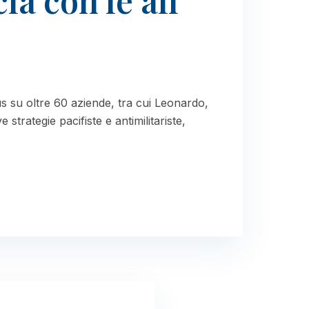
ia con le ali
cus su oltre 60 aziende, tra cui Leonardo,
strategie pacifiste e antimilitariste,