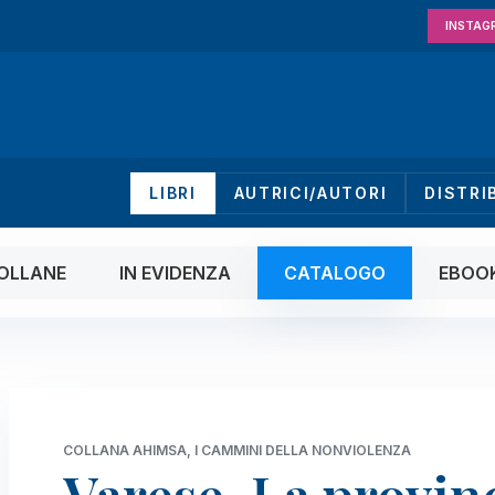
INSTAG
LIBRI
AUTRICI/AUTORI
DISTRI
OLLANE
IN EVIDENZA
CATALOGO
EBOO
COLLANA AHIMSA, I CAMMINI DELLA NONVIOLENZA