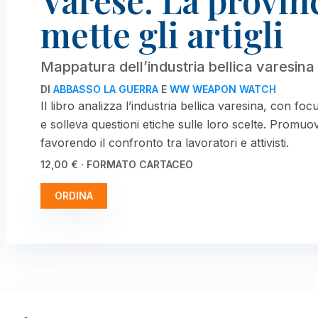
Varese. La provinc
mette gli artigli
Mappatura dell’industria bellica varesina
DI
ABBASSO LA GUERRA
E
WW WEAPON WATCH
Il libro analizza l’industria bellica varesina, con fo
e solleva questioni etiche sulle loro scelte. Promuove 
favorendo il confronto tra lavoratori e attivisti.
12,00 € · FORMATO CARTACEO
ORDINA