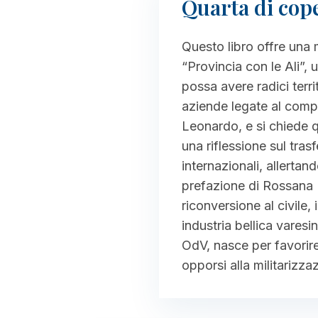
Quarta di cop
Questo libro offre una 
“Provincia con le Ali”, 
possa avere radici territ
aziende legate al compa
Leonardo, e si chiede qu
una riflessione sul trasf
internazionali, allerta
prefazione di Rossana De
riconversione al civile, 
industria bellica vares
OdV, nasce per favorire
opporsi alla militarizzaz