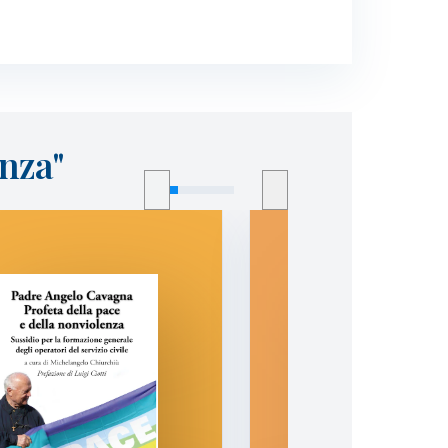
enza"