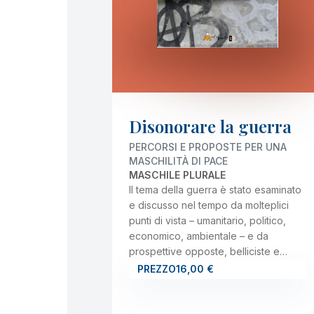
Disonorare la guerra
PERCORSI E PROPOSTE PER UNA
MASCHILITÀ DI PACE
MASCHILE PLURALE
Il tema della guerra è stato esaminato
e discusso nel tempo da molteplici
punti di vista – umanitario, politico,
economico, ambientale – e da
prospettive opposte, belliciste e…
PREZZO
16,00 €