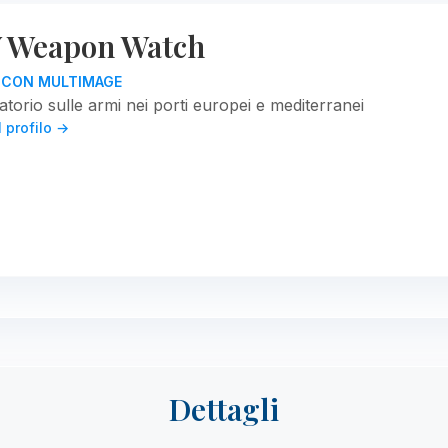
Weapon Watch
O CON MULTIMAGE
torio sulle armi nei porti europei e mediterranei
l profilo →
Dettagli