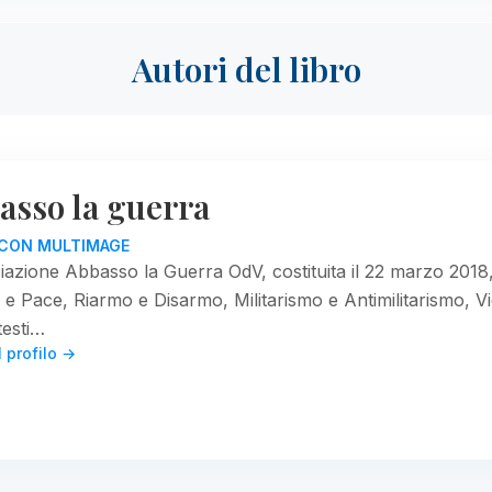
Autori del libro
asso la guerra
I CON MULTIMAGE
ciazione Abbasso la Guerra OdV, costituita il 22 marzo 201
 e Pace, Riarmo e Disarmo, Militarismo e Antimilitarismo, 
testi…
l profilo →