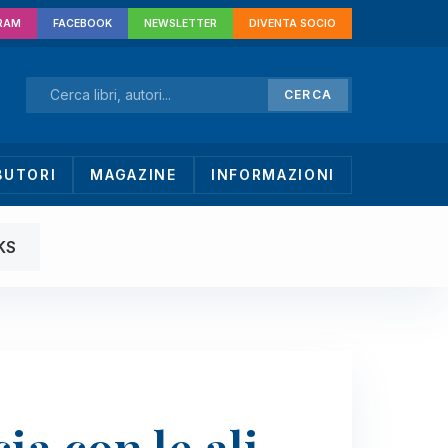
RAM
FACEBOOK
NEWSLETTER
DIVENTA SOCIO
CERCA
BUTORI
MAGAZINE
INFORMAZIONI
KS