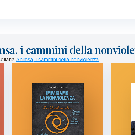
msa, i cammini della nonviol
 collana
Ahimsa, i cammini della nonviolenza