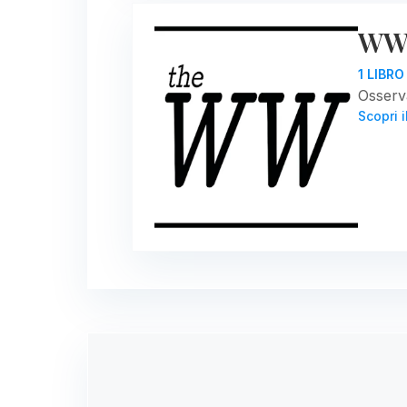
WW 
1 LIBR
Osserva
Scopri i