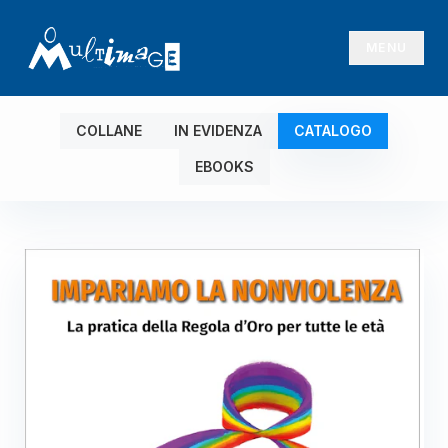
MENU
COLLANE
IN EVIDENZA
CATALOGO
EBOOKS