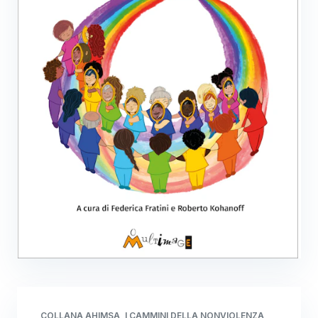
COLLANA AHIMSA, I CAMMINI DELLA NONVIOLENZA