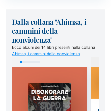
Dalla collana "Ahimsa, i
cammini della
nonviolenza"
Ecco alcuni dei 14 libri presenti nella collana
Ahimsa, i cammini della nonviolenza
Impa