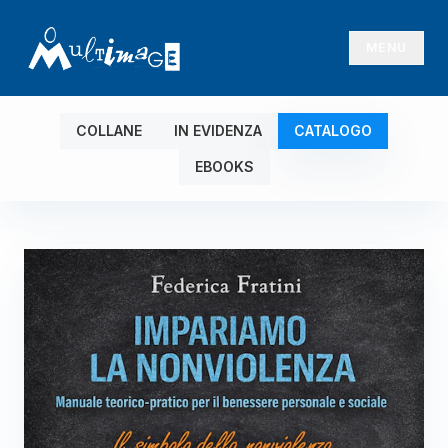
MENU
COLLANE
IN EVIDENZA
CATALOGO
EBOOKS