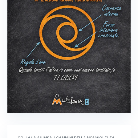
COLLANA AHIMSA, I CAMMINI DELLA NONVIOLENZA