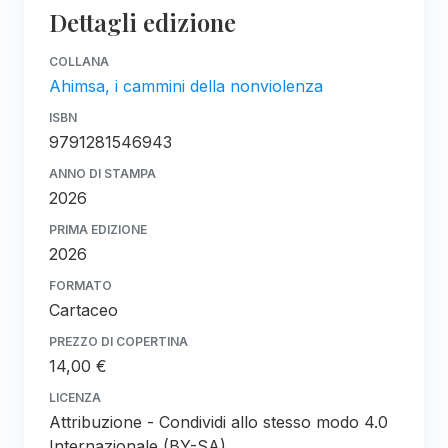
Dettagli edizione
COLLANA
Ahimsa, i cammini della nonviolenza
ISBN
9791281546943
ANNO DI STAMPA
2026
PRIMA EDIZIONE
2026
FORMATO
Cartaceo
PREZZO DI COPERTINA
14,00 €
LICENZA
Attribuzione - Condividi allo stesso modo 4.0
Internazionale (BY-SA)