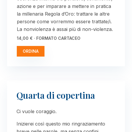
azione e per imparare a mettere in pratica
la millenaria Regola d’Oro: trattare le altre
persone come vorremmo essere trattate/i.
La nonviolenza è assai più di non-violenza.
14,00 € · FORMATO CARTACEO
ORDINA
Quarta di copertina
Ci vuole coraggio.
Inizierei così questo mio ringraziamento
breve nelle parole, ma senza confini