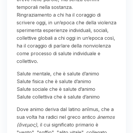
temporali nella sostanza.
Ringraziamento a chi ha il coraggio di
scrivere oggi, in un’epoca che della violenza
sperimenta esperienze individuali, sociali,
collettive globali a chi oggi in un’epoca così,
ha il coraggio di parlare della nonviolenza
come processo di salute individuale e
collettivo.
Salute mentale, che è salute d’animo
Salute fisica che è salute d’animo
Salute sociale che è salute d’animo
Salute collettiva che è salute d’animo
Dove animo deriva dal latino anĭmus, che a
sua volta ha radici nel greco antico
ánemos
(ἄνεμος)
, il cui significato primario è
"vento", "soffio", "alito vitale", collegato