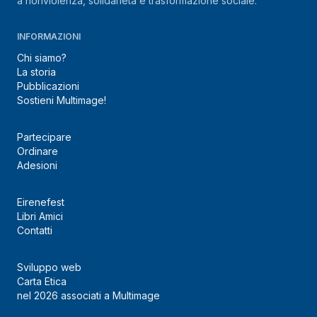
a nonviolenza, solidarietà e trasformazione sociale.
INFORMAZIONI
Chi siamo?
La storia
Pubblicazioni
Sostieni Multimage!
Partecipare
Ordinare
Adesioni
Eirenefest
Libri Amici
Contatti
Sviluppo web
Carta Etica
nel 2026 associati a Multimage