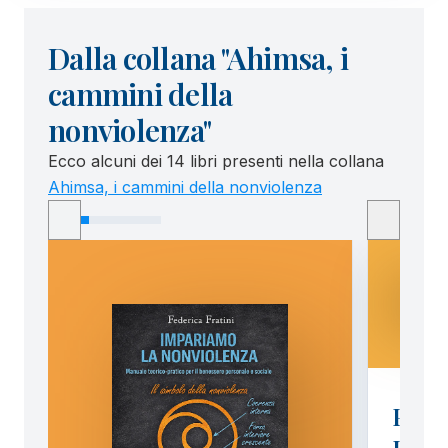
Dalla collana "Ahimsa, i
cammini della
nonviolenza"
Ecco alcuni dei 14 libri presenti nella collana
Ahimsa, i cammini della nonviolenza
Padr
Profe