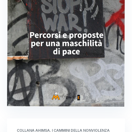
COLLANA AHIMSA, I CAMMINI DELLA NONVIOLENZA