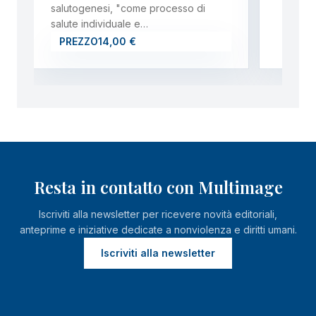
salutogenesi, "come processo di
salute individuale e…
PREZZO
14,00 €
Resta in contatto con Multimage
Iscriviti alla newsletter per ricevere novità editoriali,
anteprime e iniziative dedicate a nonviolenza e diritti umani.
Iscriviti alla newsletter