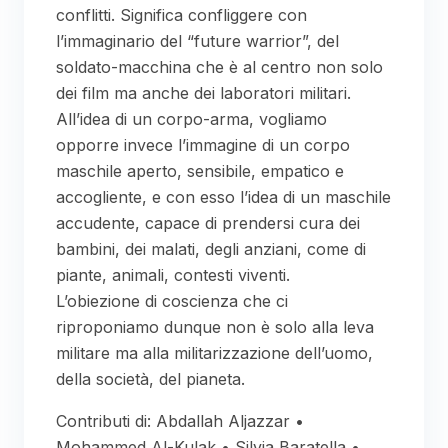
conflitti. Significa confliggere con
l’immaginario del “future warrior”, del
soldato-macchina che è al centro non solo
dei film ma anche dei laboratori militari.
All’idea di un corpo-arma, vogliamo
opporre invece l’immagine di un corpo
maschile aperto, sensibile, empatico e
accogliente, e con esso l’idea di un maschile
accudente, capace di prendersi cura dei
bambini, dei malati, degli anziani, come di
piante, animali, contesti viventi.
L’obiezione di coscienza che ci
riproponiamo dunque non è solo alla leva
militare ma alla militarizzazione dell’uomo,
della società, del pianeta.
Contributi di: Abdallah Aljazzar •
Mohammed Al-Kulak • Silvia Baratella •