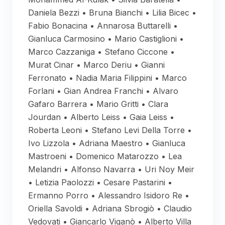
Daniela Bezzi • Bruna Bianchi • Lilia Bicec •
Fabio Bonacina • Annarosa Buttarelli •
Gianluca Carmosino • Mario Castiglioni •
Marco Cazzaniga • Stefano Ciccone •
Murat Cinar • Marco Deriu • Gianni
Ferronato • Nadia Maria Filippini • Marco
Forlani • Gian Andrea Franchi • Alvaro
Gafaro Barrera • Mario Gritti • Clara
Jourdan • Alberto Leiss • Gaia Leiss •
Roberta Leoni • Stefano Levi Della Torre •
Ivo Lizzola • Adriana Maestro • Gianluca
Mastroeni • Domenico Matarozzo • Lea
Melandri • Alfonso Navarra • Uri Noy Meir
• Letizia Paolozzi • Cesare Pastarini •
Ermanno Porro • Alessandro Isidoro Re •
Oriella Savoldi • Adriana Sbrogiò • Claudio
Vedovati • Giancarlo Viganò • Alberto Villa