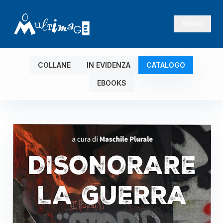
MENU
COLLANE
IN EVIDENZA
CATALOGO
EBOOKS