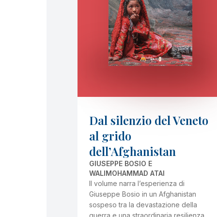
Dal silenzio del Veneto
al grido
dell’Afghanistan
GIUSEPPE BOSIO E
WALIMOHAMMAD ATAI
Il volume narra l’esperienza di
Giuseppe Bosio in un Afghanistan
sospeso tra la devastazione della
guerra e una straordinaria resilienza