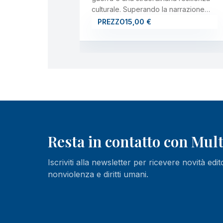
culturale. Superando la narrazione…
PREZZO
15,00 €
Resta in contatto con Mu
Iscriviti alla newsletter per ricevere novità edit
nonviolenza e diritti umani.