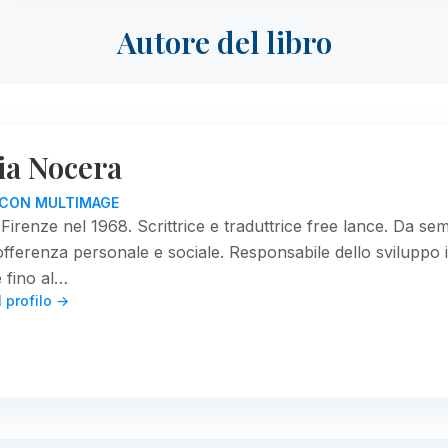
Autore del libro
via Nocera
I CON MULTIMAGE
Firenze nel 1968. Scrittrice e traduttrice free lance. Da 
offerenza personale e sociale. Responsabile dello sviluppo i
 fino al…
l profilo →