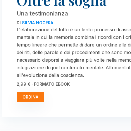
Oltre la soglia
Una testimonianza
DI
SILVIA NOCERA
L'elaborazione del lutto è un lento processo di as
mentale in cui la memoria combina i ricordi con i crit
tempo lineare che permette di dare un ordine alla d
dei riti, delle parole e dei procedimenti che sono mo
necessario disporsi a viaggiare più volte nella memo
integrazione di quel contenuto mentale. Altrimenti il
all'evoluzione della coscienza.
2,99 € · FORMATO EBOOK
ORDINA