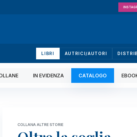
INSTAG
LIBRI
AUTRICI/AUTORI
DISTRI
OLLANE
IN EVIDENZA
CATALOGO
EBOO
COLLANA ALTRE STORIE