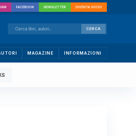
RAM
FACEBOOK
NEWSLETTER
DIVENTA SOCIO
CERCA
BUTORI
MAGAZINE
INFORMAZIONI
KS