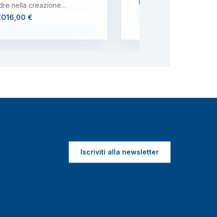
PREZZO
15,00 €
re nella creazione…
ZO
16,00 €
Iscriviti alla newsletter