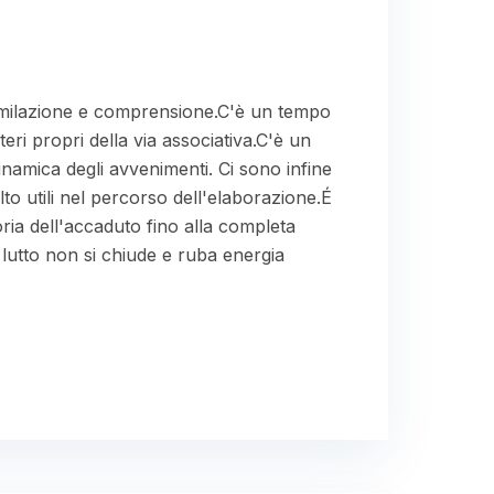
similazione e comprensione.C'è un tempo
eri propri della via associativa.C'è un
inamica degli avvenimenti. Ci sono infine
lto utili nel percorso dell'elaborazione.É
ria dell'accaduto fino alla completa
 lutto non si chiude e ruba energia